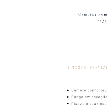
Camping Pompe
rega
I NOSTRI SERVIZ
Camere confortevo
Bungalow accoglie
Piazzole spaziose