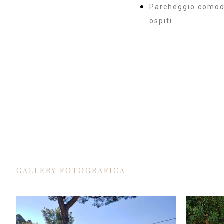
Parcheggio comodo
ospiti
GALLERY FOTOGRAFICA