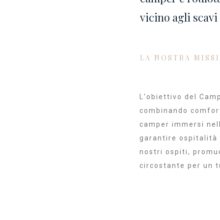
vicino agli scavi
LA NOSTRA MISS
L'obiettivo del Cam
combinando comfort 
camper immersi nell
garantire ospitalità 
nostri ospiti, promu
circostante per un t